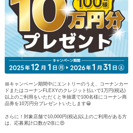
📅キャンペーン期間中にエントリーのうえ、コーナンカー
ドまたはコーナンFLEXYのクレジット払いで1万円(税込)
以上のご利用をいただくと🎯抽選で100名様にコーナン商
品券を10万円分プレゼントいたします😀
さらに！対象店舗で10,000円(税込)以上のご利用がある方
は、応募累計口数が2倍に😍