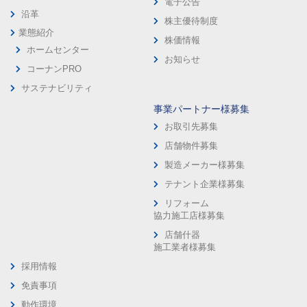
電子公告
沿革
株主優待制度
業態紹介
株価情報
ホームセンター
お知らせ
コーナンPRO
サステナビリティ
事業パートナー様募集
お取引先募集
店舗物件募集
製造メーカー様募集
テナント企業様募集
リフォーム
協力施工店様募集
店舗什器
施工業者様募集
採用情報
免責事項
動作環境