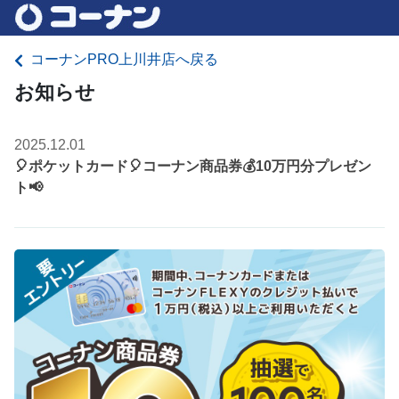
コーナンPRO上川井店へ戻る
お知らせ
2025.12.01
🎈ポケットカード🎈コーナン商品券💰10万円分プレゼン
ト📢