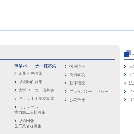
事業パートナー様募集
採用情報
店
お取引先募集
免責事項
オ
店舗物件募集
動作環境
法
製造メーカー様募集
プライバシーポリシー
イ
ス
テナント企業様募集
お問合せ
リ
リフォーム
協力施工店様募集
店舗什器
施工業者様募集