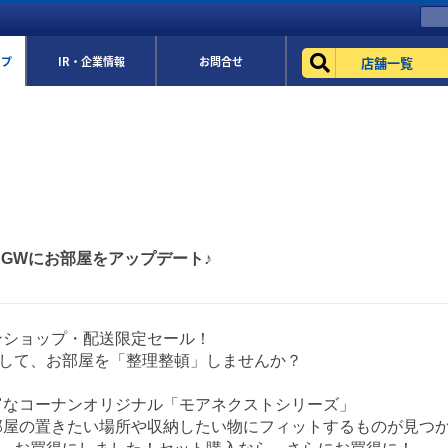
店舗一覧
ップ
IR・企業情報
お問合せ
ル♪GWにお部屋をアップデート♪
ンショップ・配送限定セール！
用して、お部屋を「整理整頓」しませんか？
富なコーナンオリジナル「モアネクストシリーズ」
部屋の置きたい場所や収納したい物にフィットするものが見つか