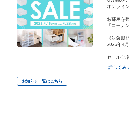
GW前の
オンライン
お部屋を整
「コーナ
《対象期
2026年4
セール会
詳しくみ
お知らせ一覧はこちら