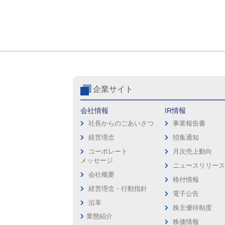
企業サイト
会社情報
IR情報
社長からのごあいさつ
事業報告書
経営理念
招集通知
コーポレート
月次売上動向
メッセージ
ニュースリリー
会社概要
格付情報
経営理念・行動指針
電子公告
沿革
株主優待制度
業態紹介
株価情報