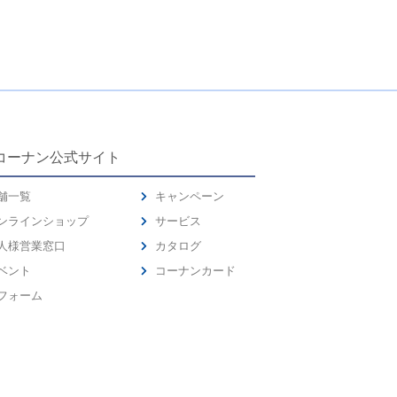
コーナン公式サイト
舗一覧
キャンペーン
ンラインショップ
サービス
人様営業窓口
カタログ
ベント
コーナンカード
フォーム