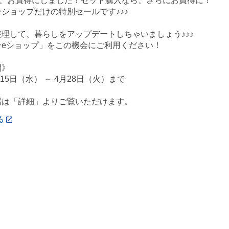
今、お買得にしました！セット購入なら、さらにお買得に！
ショップだけの特別セールです♪♪♪
理して、暮らしをアップデートしちゃいましょう♪♪♪
ンeショップ」をこの機会にご利用ください！
間》
月15日（水） ～ 4月28日（火）まで
場は「詳細」よりご覧いただけます。
る