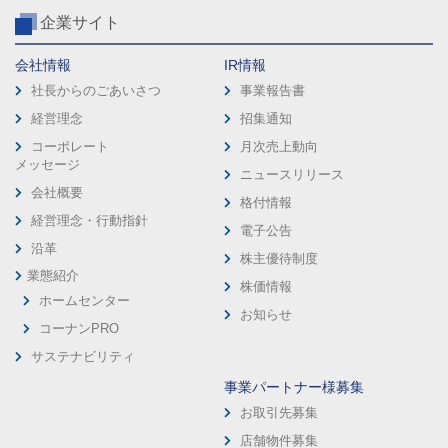
企業サイト
会社情報
IR情報
社長からのごあいさつ
事業報告書
経営理念
招集通知
コーポレート
月次売上動向
メッセージ
ニュースリリース
会社概要
格付情報
経営理念・行動指針
電子公告
沿革
株主優待制度
業態紹介
株価情報
ホームセンター
お知らせ
コーナンPRO
サステナビリティ
事業パートナー様募集
お取引先募集
店舗物件募集