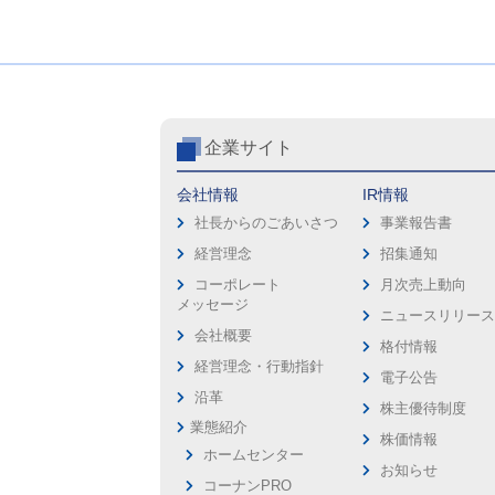
企業サイト
会社情報
IR情報
社長からのごあいさつ
事業報告書
経営理念
招集通知
コーポレート
月次売上動向
メッセージ
ニュースリリー
会社概要
格付情報
経営理念・行動指針
電子公告
沿革
株主優待制度
業態紹介
株価情報
ホームセンター
お知らせ
コーナンPRO