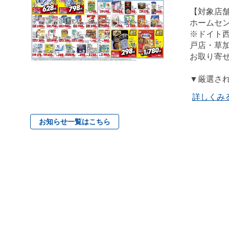
【対象店
ホームセ
※ドイト
戸店・草加
お取り寄
▼厳選さ
詳しくみ
お知らせ一覧はこちら