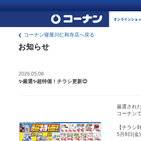
オンラインショ
コーナン寝屋川仁和寺店へ戻る
お知らせ
2026.05.08
✨厳選✨超特価！チラシ更新😊
厳選され
コーナンで
【チラシ
5月8日(金