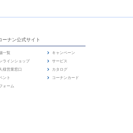
コーナン公式サイト
舗一覧
キャンペーン
ンラインショップ
サービス
人様営業窓口
カタログ
ベント
コーナンカード
フォーム