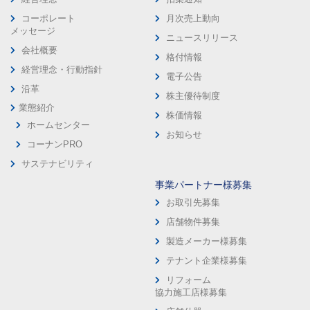
コーポレート
月次売上動向
メッセージ
ニュースリリース
会社概要
格付情報
経営理念・行動指針
電子公告
沿革
株主優待制度
業態紹介
株価情報
ホームセンター
お知らせ
コーナンPRO
サステナビリティ
事業パートナー様募集
お取引先募集
店舗物件募集
製造メーカー様募集
テナント企業様募集
リフォーム
協力施工店様募集