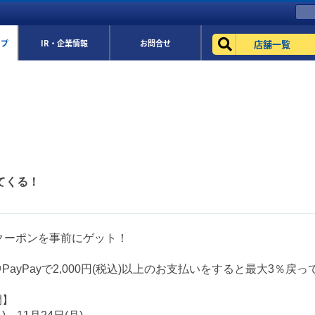
店舗一覧
ップ
IR・企業情報
お問合せ
ってくる！
ayクーポンを事前にゲット！
PayPayで2,000円(税込)以上のお支払いをすると最大3％戻っ
間】