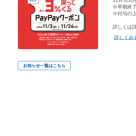
11月3日(月
※早期終
※付与の上
詳しくは
詳しくみ
お知らせ一覧はこちら