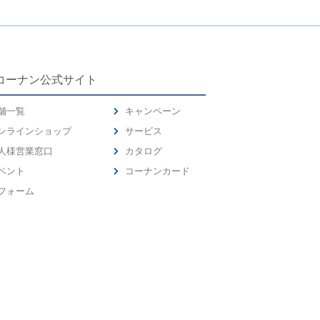
コーナン公式サイト
舗一覧
キャンペーン
ンラインショップ
サービス
人様営業窓口
カタログ
ベント
コーナンカード
フォーム