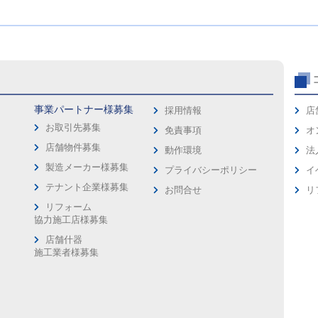
事業パートナー様募集
採用情報
店
お取引先募集
免責事項
オ
店舗物件募集
動作環境
法
製造メーカー様募集
プライバシーポリシー
イ
ス
テナント企業様募集
お問合せ
リ
リフォーム
協力施工店様募集
店舗什器
施工業者様募集