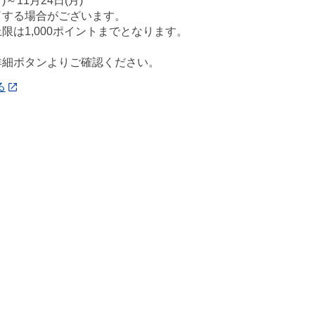
)～11月24日(月)
了する場合がございます。
限は1,000ポイントまでとなります。
詳細ボタンよりご確認ください。
る