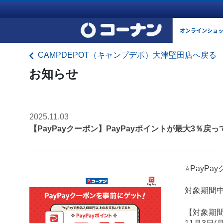
オンラインショ
CAMPDEPOT（キャンプデポ）大津堅田店へ戻る
お知らせ
2025.11.03
【PayPayクーポン】PayPayポイントが最大3％戻
⭐PayP
対象期間中
【対象期