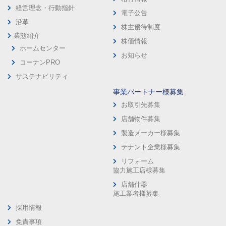
経営理念・行動指針
電子公告
沿革
株主優待制度
業態紹介
株価情報
ホームセンター
お知らせ
コーナンPRO
サステナビリティ
事業パートナー様募集
お取引先募集
店舗物件募集
製造メーカー様募集
テナント企業様募集
リフォーム
協力施工店様募集
店舗什器
施工業者様募集
採用情報
免責事項