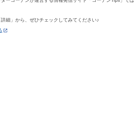
ターコーナンが運営する情報発信サイト「コーナンTips」で
「詳細」から、ぜひチェックしてみてください♪
る