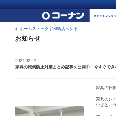
オンラインショ
ホームストック宇和島店へ戻る
お知らせ
2024.02.22
家具の転倒防止対策まとめ記事を公開中！今すぐでき
家具の転
家具のレ
いざとい