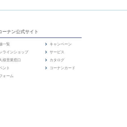
コーナン公式サイト
舗一覧
キャンペーン
ンラインショップ
サービス
人様営業窓口
カタログ
ベント
コーナンカード
フォーム