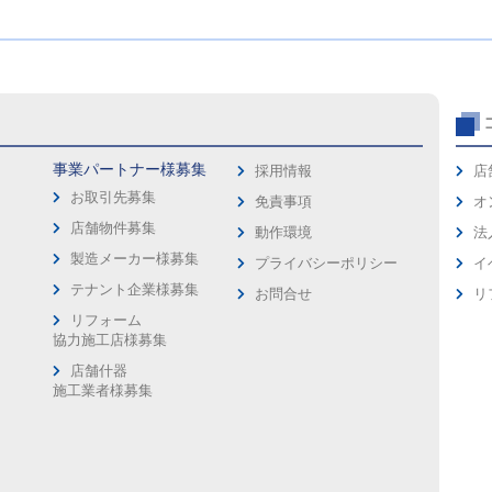
事業パートナー様募集
採用情報
店
お取引先募集
免責事項
オ
店舗物件募集
動作環境
法
製造メーカー様募集
プライバシーポリシー
イ
ス
テナント企業様募集
お問合せ
リ
リフォーム
協力施工店様募集
店舗什器
施工業者様募集