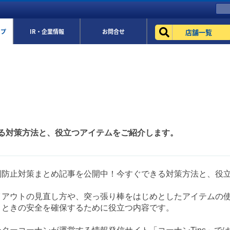
店舗一覧
ップ
IR・企業情報
お問合せ
る対策方法と、役立つアイテムをご紹介します。
倒防止対策まとめ記事を公開中！今すぐできる対策方法と、役
イアウトの見直し方や、突っ張り棒をはじめとしたアイテムの
うときの安全を確保するために役立つ内容です。