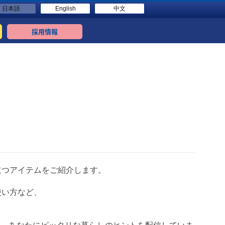
日本語
English
中文
採用情報
立つアイテムをご紹介します。
使い方など、