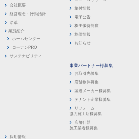
会社概要
格付情報
経営理念・行動指針
電子公告
沿革
株主優待制度
業態紹介
株価情報
ホームセンター
お知らせ
コーナンPRO
サステナビリティ
事業パートナー様募集
お取引先募集
店舗物件募集
製造メーカー様募集
テナント企業様募集
リフォーム
協力施工店様募集
店舗什器
施工業者様募集
採用情報