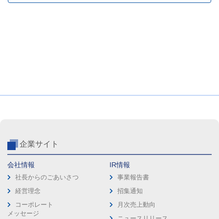
企業サイト
会社情報
IR情報
社長からのごあいさつ
事業報告書
経営理念
招集通知
コーポレート
月次売上動向
メッセージ
ニュースリリース