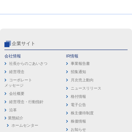
企業サイト
会社情報
IR情報
社長からのごあいさつ
事業報告書
経営理念
招集通知
コーポレート
月次売上動向
メッセージ
ニュースリリース
会社概要
格付情報
経営理念・行動指針
電子公告
沿革
株主優待制度
業態紹介
株価情報
ホームセンター
お知らせ