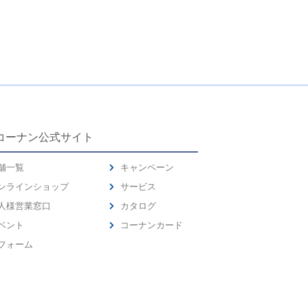
コーナン公式サイト
舗一覧
キャンペーン
ンラインショップ
サービス
人様営業窓口
カタログ
ベント
コーナンカード
フォーム