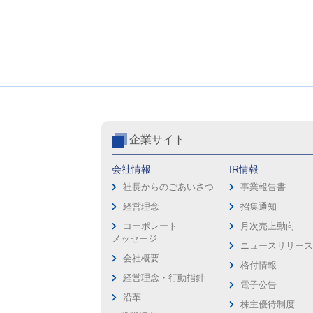
企業サイト
会社情報
IR情報
社長からのごあいさつ
事業報告書
経営理念
招集通知
コーポレート
月次売上動向
メッセージ
ニュースリリー
会社概要
格付情報
経営理念・行動指針
電子公告
沿革
株主優待制度