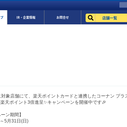
店舗一覧
ップ
IR・企業情報
お問合せ
に対象店舗にて、楽天ポイントカードと連携したコーナン プラス
 ✨楽天ポイント3倍進呈✨キャンペーンを開催中です🎉
ペーン期間】
)～5月31日(日)