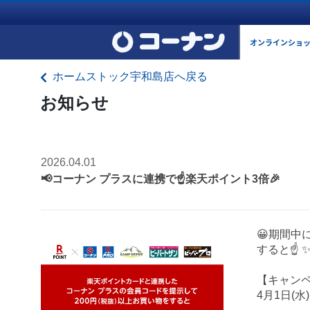
オンラインショ
ホームストック宇和島店へ戻る
お知らせ
2026.04.01
📢コーナン プラスに連携で☝️楽天ポイント3倍🎉
😀期間中
すると☝️
【キャン
4月1日(水