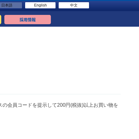
日本語
English
中文
採用情報
の会員コードを提示して200円(税抜)以上お買い物を