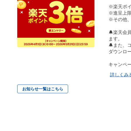
※楽天ポイ
※進呈上限
※その他
🔔楽天
ます。
🔔また
ダウンロー
キャンペ
詳しくみ
お知らせ一覧はこちら