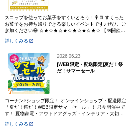
スコップを使ってお菓子をすくいとろう！🍭🍫 すくった
お菓子をお持ち帰りできる楽しいイベントです♪ ぜひ、ご
参加ください😄 ☆★☆★☆★☆★☆★☆★☆ 【📅開催日
時】 7月5日(日) ※下記の時間
詳しくみる
2026.06.23
[WEB限定・配送限定]夏だ！祭
だ！サマーセール
コーナンeショップ限定！ オンラインショップ・配送限定
「夏だ！祭だ！WEB限定サマーセール」！ 只今開催中で
す！ 夏物家電・アウトドアグッズ・インテリア・大切な
ペットの夏のおやつまで♪ ✨今ほしい
詳しくみる