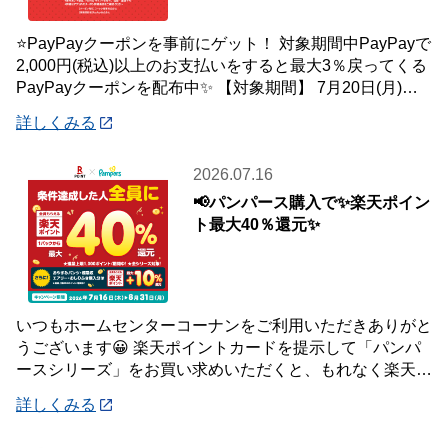
⭐PayPayクーポンを事前にゲット！ 対象期間中PayPayで
2,000円(税込)以上のお支払いをすると最大3％戻ってくる
PayPayクーポンを配布中✨ 【対象期間】 7月20日(月)～8
月2日
詳しくみる
2026.07.16
📢パンパース購入で✨楽天ポイン
ト最大40％還元✨
いつもホームセンターコーナンをご利用いただきありがと
うございます😀 楽天ポイントカードを提示して「パンパ
ースシリーズ」をお買い求めいただくと、もれなく楽天ポ
イント最大40％還元キャンペーンを開催中で
詳しくみる