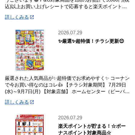
込)以上お買い上げレシートで応募すると楽天ポイント総
額100万ポイント山分けキャンペ
詳しくみる
2026.07.29
✨厳選✨超特価！チラシ更新😊
厳選された人気商品が✨超特価でお求めやすく✨ コーナン
で今お買い得なのはコレ👍 【チラシ対象期間】 7月29日
(水)～9月7日(月) 【対象店舗】 ホームセンター（ビーバー
トザン店舗含む）・ホーム
詳しくみる
2026.07.29
楽天ポイントが貯まる！☆ボー
ナスポイント対象商品☆