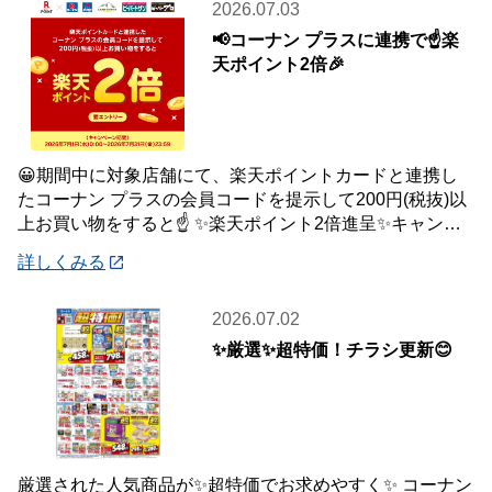
2026.07.03
📢コーナン プラスに連携で☝️楽
天ポイント2倍🎉
😀期間中に対象店舗にて、楽天ポイントカードと連携し
たコーナン プラスの会員コードを提示して200円(税抜)以
上お買い物をすると☝️ ✨楽天ポイント2倍進呈✨キャンペ
ーンを開催中です🎉 【キャンペーン
詳しくみる
2026.07.02
✨厳選✨超特価！チラシ更新😊
厳選された人気商品が✨超特価でお求めやすく✨ コーナン