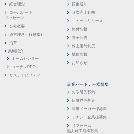
経営理念
招集通知
コーポレート
月次売上動向
メッセージ
ニュースリリース
会社概要
格付情報
経営理念・行動指針
電子公告
沿革
株主優待制度
業態紹介
株価情報
ホームセンター
お知らせ
コーナンPRO
サステナビリティ
事業パートナー様募集
お取引先募集
店舗物件募集
製造メーカー様募集
テナント企業様募集
リフォーム
協力施工店様募集