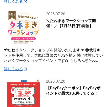
詳しくみる
2026.07.20
＼たねまきワークショップ開
催！／【7月26日(日)開催】
📢たねまきワークショップを開催いたします🎉 😀栽培キ
ットを使用して、実際に野菜のたねを植え付け体験してい
ただくワークショップイベントです💪 もちろん☝️たねを
植え付けた栽培キットは、お持ち帰りいた
詳しくみる
2026.07.20
【PayPayクーポン】PayPayポ
イントが最大3％戻ってくる！