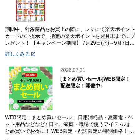
期間中、対象商品をお買上の際に、レジにて楽天ポイント
カードのご提示で、指定の楽天ポイントを翌月末までにプ
レゼント！ 【キャンペーン期間】 7月29日(水)～9月7日
(月) 【対象店舗】 ホームセン
詳しくみる
2026.07.21
[まとめ買いセール]WEB限定！
配送限定！開催中♪
WEB限定！まとめ買いセール！ 日用消耗品・夏家電・ペ
ット用品などなど♪ 日々ご家庭・職場で使うアイテム♪ま
とめ買いでお得に！ WEB限定・配送限定の特別価格！ た
くさん買ってもご自宅・職場までお届