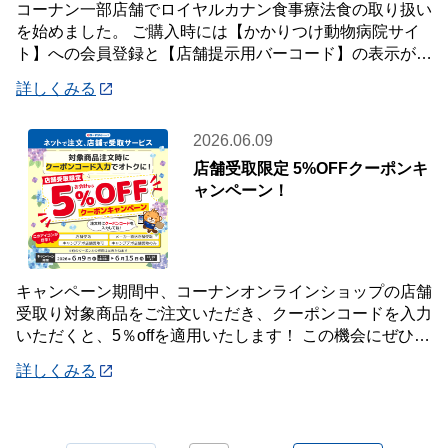
コーナン一部店舗でロイヤルカナン食事療法食の取り扱い
を始めました。 ご購入時には【かかりつけ動物病院サイ
ト】への会員登録と【店舗提示用バーコード】の表示が必
要です。 詳しくは店頭案内・店頭スタッフ
詳しくみる
2026.06.09
店舗受取限定 5%OFFクーポンキ
ャンペーン！
キャンペーン期間中、コーナンオンラインショップの店舗
受取り対象商品をご注文いただき、クーポンコードを入力
いただくと、5％offを適用いたします！ この機会にぜひご
利用ください！ 《対象期間》 20
詳しくみる