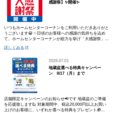
感謝祭】✨開催✨
いつもホームセンターコーナンをご利用いただきありがと
うございます😀 ✨日頃のお客様への感謝の気持ちを込め
て、ホームセンターコーナンが総力を挙げ「大感謝祭」を
開催いたします✨ 【大感謝祭 開催期間】
詳しくみる
2026.07.01
地蔵盆選べる特典キャンペー
ン 8/17（月）まで
店舗限定キャンペーンのお知らせ📢です 地蔵盆のご準備
を応援致します🙋 対象期間中、税込20,000円以上お買い
上げのお客様に、いずれか選べる特典をプレゼント🎁