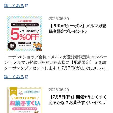
【🗓️対象期間🎐】 7月1日(水）
詳しくみる
2026.06.30
【５％offクーポン】メルマガ登
録者限定プレゼント♪
コーナンeショップ会員・メルマガ登録者限定キャンペー
ン！ メルマガ登録いただいた皆様に【配送限定】５％off
クーポンをプレゼントします！ 7月7日(火)までにメルマガ
登録いただいた会員様が対象です♪
詳しくみる
2026.06.29
【7月5日(日)】開催⭐️うまくすく
えるかな？お菓子すくいイベン
ト🍭