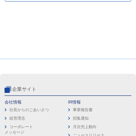
企業サイト
会社情報
IR情報
社長からのごあいさつ
事業報告書
経営理念
招集通知
コーポレート
月次売上動向
メッセージ
ニュースリリース