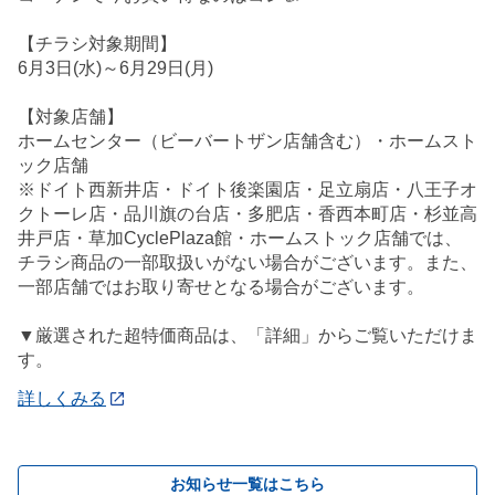
【チラシ対象期間】
6月3日(水)～6月29日(月)
【対象店舗】
ホームセンター（ビーバートザン店舗含む）・ホームスト
ック店舗
※ドイト西新井店・ドイト後楽園店・足立扇店・八王子オ
クトーレ店・品川旗の台店・多肥店・香西本町店・杉並高
井戸店・草加CyclePlaza館・ホームストック店舗では、
チラシ商品の一部取扱いがない場合がございます。また、
一部店舗ではお取り寄せとなる場合がございます。
▼厳選された超特価商品は、「詳細」からご覧いただけま
す。
詳しくみる
お知らせ一覧はこちら