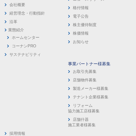
会社概要
格付情報
経営理念・行動指針
電子公告
沿革
株主優待制度
業態紹介
株価情報
ホームセンター
お知らせ
コーナンPRO
サステナビリティ
事業パートナー様募集
お取引先募集
店舗物件募集
製造メーカー様募集
テナント企業様募集
リフォーム
協力施工店様募集
店舗什器
施工業者様募集
採用情報