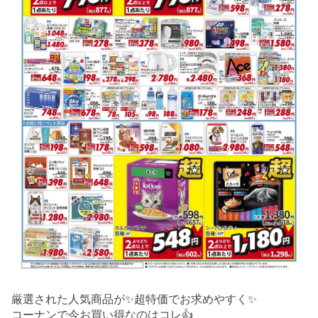
厳選された人気商品が✨超特価でお求めやすく✨
コーナンで今お買い得なのはコレ👍