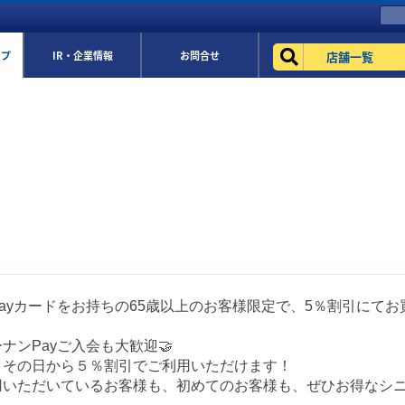
店舗一覧
ップ
IR・企業情報
お問合せ
ayカードをお持ちの65歳以上のお客様限定で、5％割引にてお
ナンPayご入会も大歓迎🤝
、その日から５％割引でご利用いただけます！
用いただいているお客様も、初めてのお客様も、ぜひお得なシ