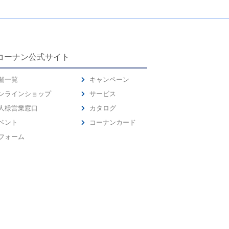
コーナン公式サイト
舗一覧
キャンペーン
ンラインショップ
サービス
人様営業窓口
カタログ
ベント
コーナンカード
フォーム