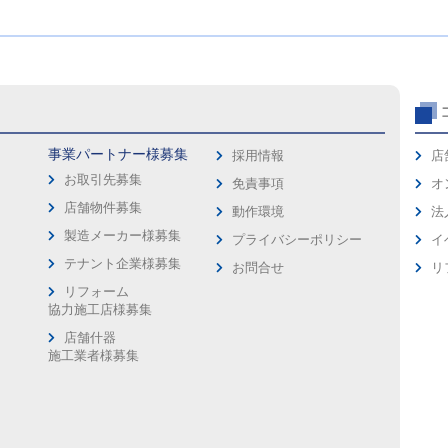
事業パートナー様募集
採用情報
店
お取引先募集
免責事項
オ
店舗物件募集
動作環境
法
製造メーカー様募集
プライバシーポリシー
イ
ス
テナント企業様募集
お問合せ
リ
リフォーム
協力施工店様募集
店舗什器
施工業者様募集