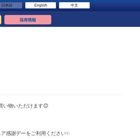
日本語
English
中文
採用情報
買い物いただけます😊
ニア感謝デーをご利用ください✨