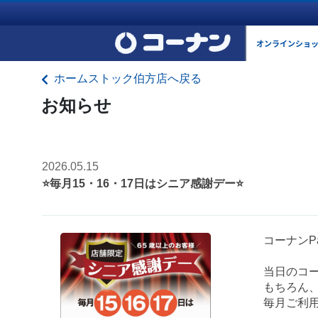
オンラインショ
ホームストック伯方店へ戻る
お知らせ
2026.05.15
⭐毎月15・16・17日はシニア感謝デー⭐
コーナンP
当日のコー
もちろん
毎月ご利