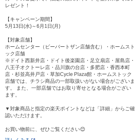
レゼント！
【キャンペーン期間】
5月13日(水)～6月1日(月)
【対象店舗】
ホームセンター（ビーバートザン店舗含む）・ホームスト
ック店舗
※ドイト西新井店・ドイト後楽園店・足立扇店・屋島店・
八王子オクトーレ店・品川旗の台店・多肥店・香西本町
店・杉並高井戸店・草加Cycle Plaza館・ホームストック
店舗では、チラシ商品の一部取扱いがない場合がございま
す。 また、一部店舗ではお取り寄せとなる場合がござい
ます。
▼対象商品と指定の楽天ポイントなどは「詳細」からご確
認いただけます。
お買い物前に、ぜひご覧ください😊