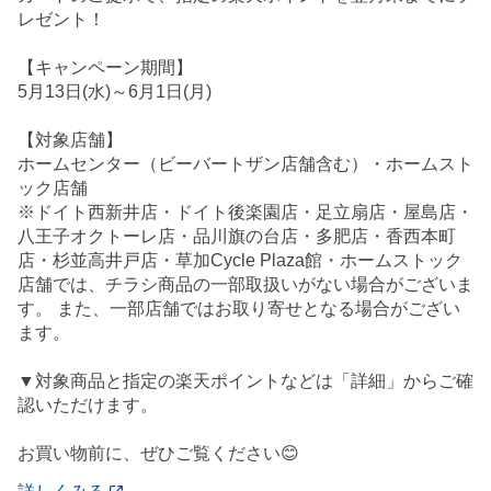
レゼント！
【キャンペーン期間】
5月13日(水)～6月1日(月)
【対象店舗】
ホームセンター（ビーバートザン店舗含む）・ホームスト
ック店舗
※ドイト西新井店・ドイト後楽園店・足立扇店・屋島店・
八王子オクトーレ店・品川旗の台店・多肥店・香西本町
店・杉並高井戸店・草加Cycle Plaza館・ホームストック
店舗では、チラシ商品の一部取扱いがない場合がございま
す。 また、一部店舗ではお取り寄せとなる場合がござい
ます。
▼対象商品と指定の楽天ポイントなどは「詳細」からご確
認いただけます。
お買い物前に、ぜひご覧ください😊