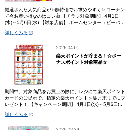
厳選された人気商品が✨超特価でお求めやすく✨ コーナン
で今お買い得なのはコレ👍 【チラシ対象期間】 4月1日
(水)～5月6日(水) 【対象店舗】 ホームセンター（ビーバー
トザン店舗含む）・ホームス
詳しくみる
2026.04.01
楽天ポイントが貯まる！☆ボー
ナスポイント対象商品☆
期間中、対象商品をお買上の際に、レジにて楽天ポイント
カードのご提示で、指定の楽天ポイントを翌月末までにプ
レゼント！ 【キャンペーン期間】 4月1日(水)～5月6日(水)
【対象店舗】 ホームセンタ
詳しくみる
2026.03.24