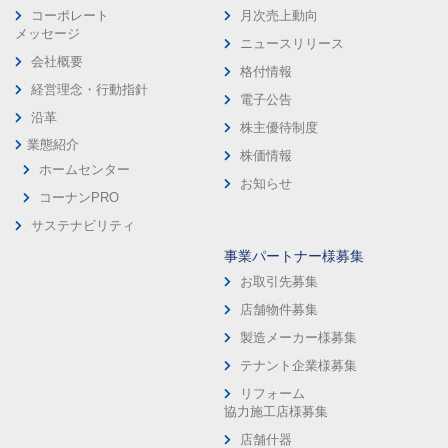
コーポレート
月次売上動向
メッセージ
ニュースリリース
会社概要
格付情報
経営理念・行動指針
電子公告
沿革
株主優待制度
業態紹介
株価情報
ホームセンター
お知らせ
コーナンPRO
サステナビリティ
事業パートナー様募集
お取引先募集
店舗物件募集
製造メーカー様募集
テナント企業様募集
リフォーム
協力施工店様募集
店舗什器