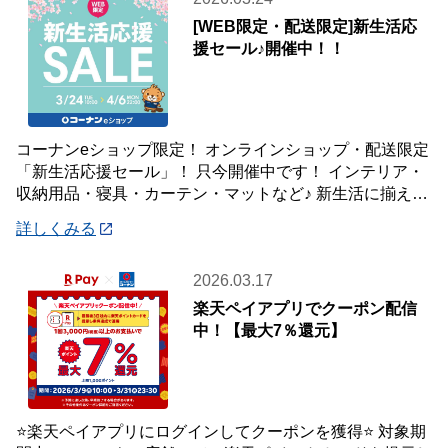
[WEB限定・配送限定]新生活応
援セール♪開催中！！
コーナンeショップ限定！ オンラインショップ・配送限定
「新生活応援セール」！ 只今開催中です！ インテリア・
収納用品・寝具・カーテン・マットなど♪ 新生活に揃えた
い商品が盛り沢山♪♪♪WEB限定特
詳しくみる
2026.03.17
楽天ペイアプリでクーポン配信
中！【最大7％還元】
⭐楽天ペイアプリにログインしてクーポンを獲得⭐ 対象期