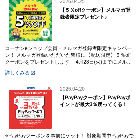
2026.04.25
【５％offクーポン】メルマガ登
録者限定プレゼント♪
コーナンeショップ会員・メルマガ登録者限定キャンペー
ン！ メルマガ登録いただいた皆様に【配送限定】５％off
クーポンをプレゼントします！ 4月28日(火)までにメルマ
ガ登録いただいた会員様が対象です
詳しくみる
2026.04.20
【PayPayクーポン】PayPayポ
イントが最大3％戻ってくる！
⭐PayPayクーポンを事前にゲット！ 対象期間中PayPayで