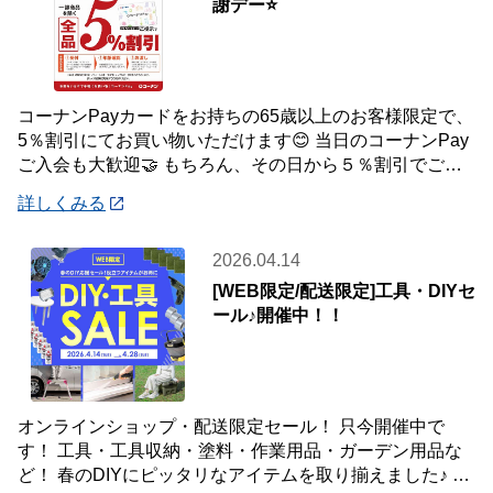
謝デー⭐
コーナンPayカードをお持ちの65歳以上のお客様限定で、
5％割引にてお買い物いただけます😊 当日のコーナンPay
ご入会も大歓迎🤝 もちろん、その日から５％割引でご利
用いただけます！ 毎月ご利用いただ
詳しくみる
2026.04.14
[WEB限定/配送限定]工具・DIYセ
ール♪開催中！！
オンラインショップ・配送限定セール！ 只今開催中で
す！ 工具・工具収納・塗料・作業用品・ガーデン用品な
ど！ 春のDIYにピッタリなアイテムを取り揃えました♪ 商