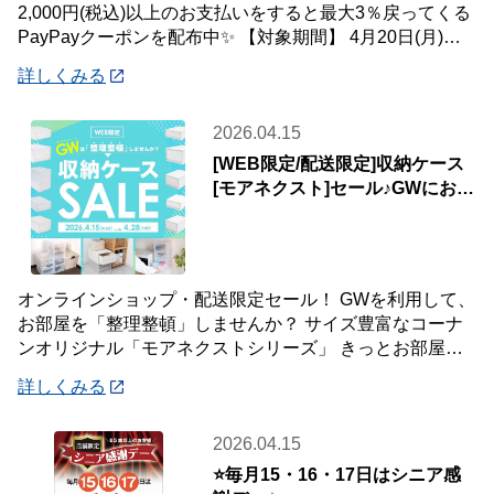
2,000円(税込)以上のお支払いをすると最大3％戻ってくる
PayPayクーポンを配布中✨ 【対象期間】 4月20日(月)～5
月10
詳しくみる
2026.04.15
[WEB限定/配送限定]収納ケース
[モアネクスト]セール♪GWにお部
屋をアップデート♪
オンラインショップ・配送限定セール！ GWを利用して、
お部屋を「整理整頓」しませんか？ サイズ豊富なコーナ
ンオリジナル「モアネクストシリーズ」 きっとお部屋の
置きたい場所や収納したい物にフィットする
詳しくみる
2026.04.15
⭐毎月15・16・17日はシニア感