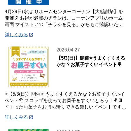
4月29日(水)よりホームセンターコーナン【大感謝祭】を
開催🎊 お得が満載のチラシは、コーナンアプリのホーム
画面 マイストアの「チラシを見る」からもご確認いただ
けます☝️ また、オンラインショップ
詳しくみる
2026.04.27
【5/3(日)】開催⭐️うまくすくえる
かな？お菓子すくいイベント🍭
⭐️【5/3(日)】開催⭐️ うまくすくえるかな？お菓子すくいイ
ベント🍭 スコップを使ってお菓子をすくいとろう！🍭🍫
すくったお菓子をお持ち帰りできる楽しいイベントです♪
ぜひ、ご参加ください😄
詳しくみる