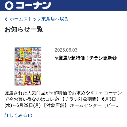
ホームストック東条店へ戻る
お知らせ一覧
2026.06.03
✨厳選✨超特価！チラシ更新😊
厳選された人気商品が✨超特価でお求めやすく✨ コーナン
で今お買い得なのはコレ👍 【チラシ対象期間】 6月3日
(水)～6月29日(月) 【対象店舗】 ホームセンター（ビーバ
ートザン店舗含む）・ホーム
詳しくみる