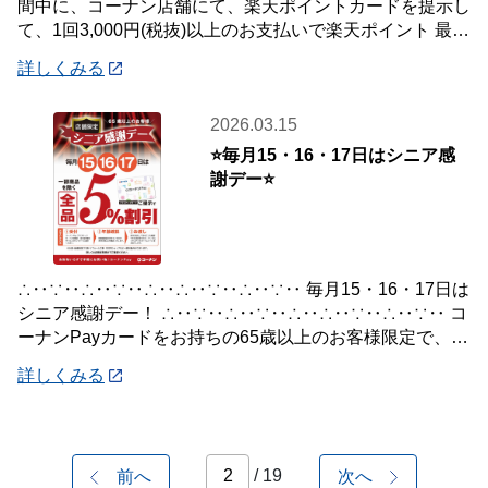
間中に、コーナン店舗にて、楽天ポイントカードを提示し
て、1回3,000円(税抜)以上のお支払いで楽天ポイント 最大
7％還元いたします。 【対象
詳しくみる
2026.03.15
⭐毎月15・16・17日はシニア感
謝デー⭐
∴‥∵‥∴‥∵‥∴‥∴‥∵‥∴‥∵‥ 毎月15・16・17日は
シニア感謝デー！ ∴‥∵‥∴‥∵‥∴‥∴‥∵‥∴‥∵‥ コ
ーナンPayカードをお持ちの65歳以上のお客様限定で、
5％割引にてお買い物い
詳しくみる
/ 19
前へ
次へ