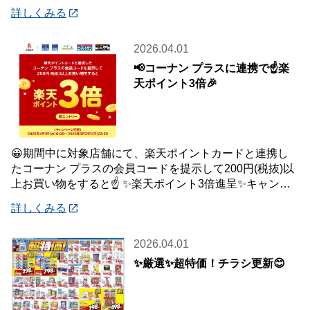
品はご自宅・職場までお届け♪♪ オ
詳しくみる
2026.04.01
📢コーナン プラスに連携で☝️楽
天ポイント3倍🎉
😀期間中に対象店舗にて、楽天ポイントカードと連携し
たコーナン プラスの会員コードを提示して200円(税抜)以
上お買い物をすると☝️ ✨楽天ポイント3倍進呈✨キャンペ
ーンを開催中です🎉 【キャンペーン
詳しくみる
2026.04.01
✨厳選✨超特価！チラシ更新😊