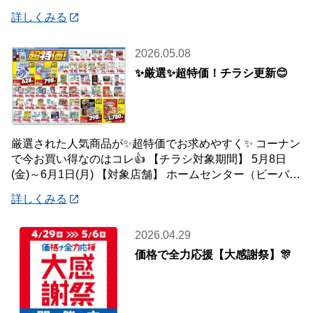
(月) 【対象店舗】 ホームセン
詳しくみる
2026.05.08
✨厳選✨超特価！チラシ更新😊
厳選された人気商品が✨超特価でお求めやすく✨ コーナン
で今お買い得なのはコレ👍 【チラシ対象期間】 5月8日
(金)～6月1日(月) 【対象店舗】 ホームセンター（ビーバー
トザン店舗含む）・ホームス
詳しくみる
2026.04.29
価格で全力応援【大感謝祭】🎊