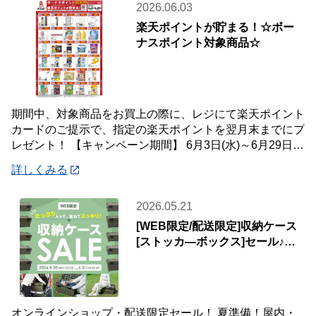
2026.06.03
楽天ポイントが貯まる！☆ボー
ナスポイント対象商品☆
期間中、対象商品をお買上の際に、レジにて楽天ポイント
カードのご提示で、指定の楽天ポイントを翌月末までにプ
レゼント！ 【キャンペーン期間】 6月3日(水)～6月29日
(月) 【対象店舗】 ホームセン
詳しくみる
2026.05.21
[WEB限定/配送限定]収納ケース
[ストッカ―ボックス]セール♪屋
内・屋外マルチに使える♪
オンラインショップ・配送限定セール！ 夏準備！屋内・