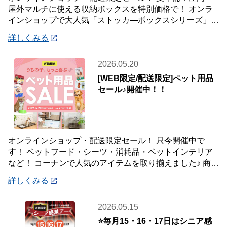
屋外マルチに使える収納ボックスを特別価格で！ オンラ
インショップで大人気「ストッカ―ボックスシリーズ」
レジャー・園芸・洗車用品…屋外・屋内問わず
詳しくみる
2026.05.20
[WEB限定/配送限定]ペット用品
セール♪開催中！！
オンラインショップ・配送限定セール！ 只今開催中で
す！ ペットフード・シーツ・消耗品・ペットインテリア
など！ コーナンで人気のアイテムを取り揃えました♪ 商品
はご自宅・職場までお届け♪♪ オンライン
詳しくみる
2026.05.15
⭐毎月15・16・17日はシニア感