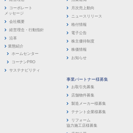
コーポレート
月次売上動向
メッセージ
ニュースリリース
会社概要
格付情報
経営理念・行動指針
電子公告
沿革
株主優待制度
業態紹介
株価情報
ホームセンター
お知らせ
コーナンPRO
サステナビリティ
事業パートナー様募集
お取引先募集
店舗物件募集
製造メーカー様募集
テナント企業様募集
リフォーム
協力施工店様募集