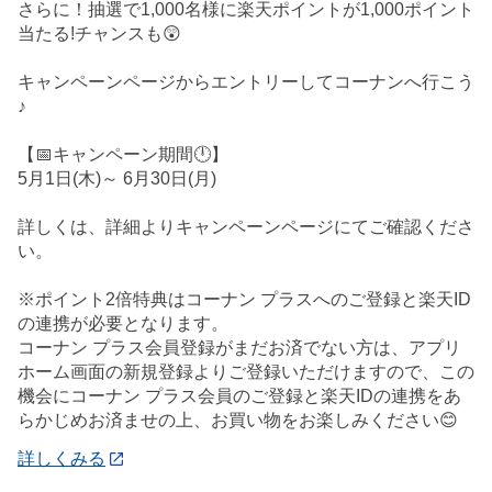
さらに！抽選で1,000名様に楽天ポイントが1,000ポイント
当たる!チャンスも😲
キャンペーンページからエントリーしてコーナンへ行こう
♪
【📅キャンペーン期間🕛】
5月1日(木)～ 6月30日(月)
詳しくは、詳細よりキャンペーンページにてご確認くださ
い。
※ポイント2倍特典はコーナン プラスへのご登録と楽天ID
の連携が必要となります。
コーナン プラス会員登録がまだお済でない方は、アプリ
ホーム画面の新規登録よりご登録いただけますので、この
機会にコーナン プラス会員のご登録と楽天IDの連携をあ
らかじめお済ませの上、お買い物をお楽しみください😊
詳しくみる