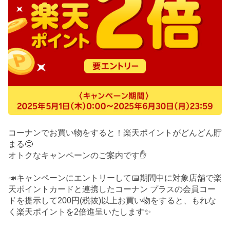
コーナンでお買い物をすると！楽天ポイントがどんどん貯
まる🤩
オトクなキャンペーンのご案内です✋
📣キャンペーンにエントリーして📅期間中に対象店舗で楽
天ポイントカードと連携したコーナン プラスの会員コー
ドを提示して200円(税抜)以上お買い物をすると、もれな
く楽天ポイントを2倍進呈いたします✨