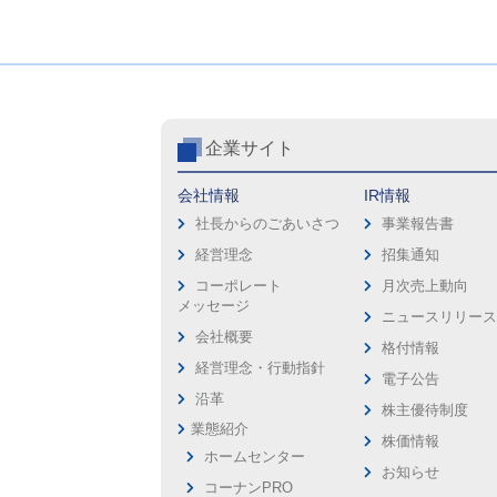
企業サイト
会社情報
IR情報
社長からのごあいさつ
事業報告書
経営理念
招集通知
コーポレート
月次売上動向
メッセージ
ニュースリリー
会社概要
格付情報
経営理念・行動指針
電子公告
沿革
株主優待制度
業態紹介
株価情報
ホームセンター
お知らせ
コーナンPRO