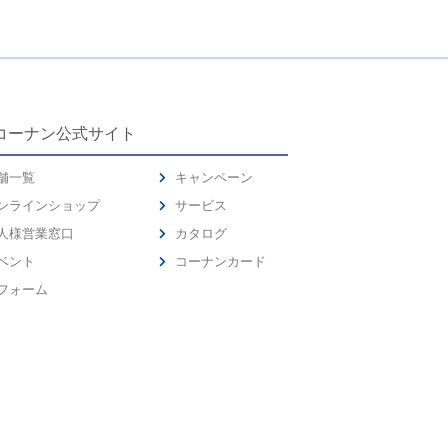
コーナン公式サイト
舗一覧
キャンペーン
ンラインショップ
サービス
人様営業窓口
カタログ
ベント
コーナンカード
フォーム