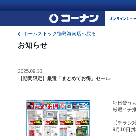
オンラインショ
ホームストック徳島海南店へ戻る
お知らせ
2025.09.10
【期間限定】厳選「まとめてお得」セール
毎日使う
厳選イチ
【チラシ
9月10日(水