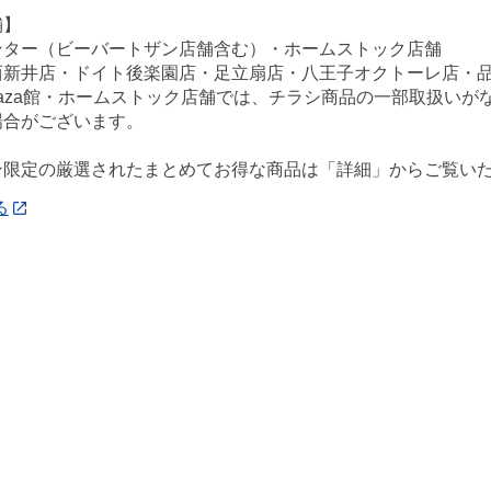
舗】
ンター（ビーバートザン店舗含む）・ホームストック店舗
西新井店・ドイト後楽園店・足立扇店・八王子オクトーレ店・
ePlaza館・ホームストック店舗では、チラシ商品の一部取扱い
場合がございます。
ン限定の厳選されたまとめてお得な商品は「詳細」からご覧い
る