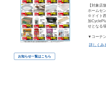
【対象店
ホームセ
※ドイト
加Cycl
せとなる
▼コーナ
詳しくみ
お知らせ一覧はこちら