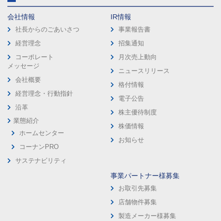
会社情報
IR情報
社長からのごあいさつ
事業報告書
経営理念
招集通知
コーポレート
月次売上動向
メッセージ
ニュースリリース
会社概要
格付情報
経営理念・行動指針
電子公告
沿革
株主優待制度
業態紹介
株価情報
ホームセンター
お知らせ
コーナンPRO
サステナビリティ
事業パートナー様募集
お取引先募集
店舗物件募集
製造メーカー様募集