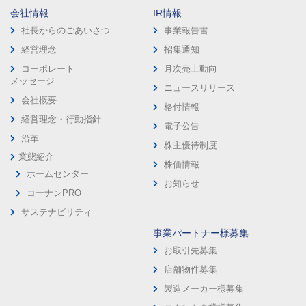
会社情報
IR情報
社長からのごあいさつ
事業報告書
経営理念
招集通知
コーポレート
月次売上動向
メッセージ
ニュースリリース
会社概要
格付情報
経営理念・行動指針
電子公告
沿革
株主優待制度
業態紹介
株価情報
ホームセンター
お知らせ
コーナンPRO
サステナビリティ
事業パートナー様募集
お取引先募集
店舗物件募集
製造メーカー様募集