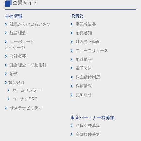
企業サイト
会社情報
IR情報
社長からのごあいさつ
事業報告書
経営理念
招集通知
コーポレート
月次売上動向
メッセージ
ニュースリリース
会社概要
格付情報
経営理念・行動指針
電子公告
沿革
株主優待制度
業態紹介
株価情報
ホームセンター
お知らせ
コーナンPRO
サステナビリティ
事業パートナー様募集
お取引先募集
店舗物件募集