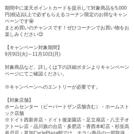
期間中に楽天ポイントカードを提示して対象商品を5,000
円(税込)以上で必ずもらえるコーナン限定のお得なキャン
ペーンです🤩
まとめ買いのチャンスです！ぜひコーナンでお買い物をお
楽しみください😉
【キャンペーン対象期間】
9月9日(火)～11月10日(月)
対象商品など、詳しくは下の詳細ボタンよりキャンペーン
ページにてご確認ください。
※キャンペーンへのエントリーが必要です。
【対象店舗】
ホームセンター（ビーバートザン店舗含む）・ホームスト
ック店舗
※ドイト西新井店・ドイト後楽園店・足立扇店・八王子オ
クトーレ店・品川旗の台店・多肥店・香西本町店・杉並高
井戸店・草加CyclePlaza館では、チラシ商品の一部取扱