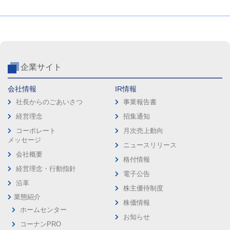
企業サイト
会社情報
IR情報
社長からのごあいさつ
事業報告書
経営理念
招集通知
コーポレート
月次売上動向
メッセージ
ニュースリリース
会社概要
格付情報
経営理念・行動指針
電子公告
沿革
株主優待制度
業態紹介
株価情報
ホームセンター
お知らせ
コーナンPRO