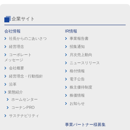
企業サイト
会社情報
IR情報
社長からのごあいさつ
事業報告書
経営理念
招集通知
コーポレート
月次売上動向
メッセージ
ニュースリリース
会社概要
格付情報
経営理念・行動指針
電子公告
沿革
株主優待制度
業態紹介
株価情報
ホームセンター
お知らせ
コーナンPRO
サステナビリティ
事業パートナー様募集