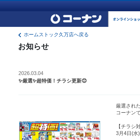
オンラインショ
ホームストック久万店へ戻る
お知らせ
2026.03.04
✨厳選✨超特価！チラシ更新😊
厳選され
コーナンで
【チラシ
3月4日(水