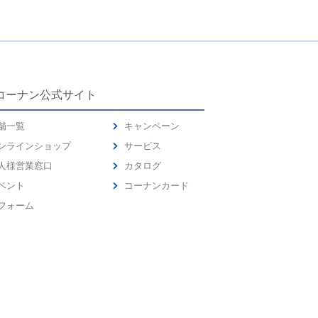
コーナン公式サイト
舗一覧
キャンペーン
ンラインショップ
サービス
人様営業窓口
カタログ
ベント
コーナンカード
フォーム