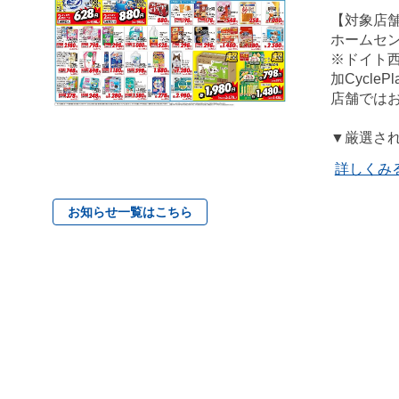
【対象店
ホームセ
※ドイト
加Cycl
店舗では
▼厳選さ
詳しくみ
お知らせ一覧はこちら