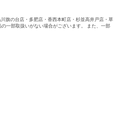
品川旗の台店・多肥店・香西本町店・杉並高井戸店・草
商品の一部取扱いがない場合がございます。 また、一部