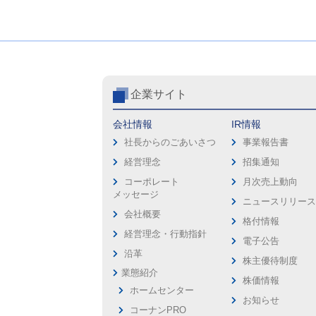
企業サイト
会社情報
IR情報
社長からのごあいさつ
事業報告書
経営理念
招集通知
コーポレート
月次売上動向
メッセージ
ニュースリリー
会社概要
格付情報
経営理念・行動指針
電子公告
沿革
株主優待制度
業態紹介
株価情報
ホームセンター
お知らせ
コーナンPRO