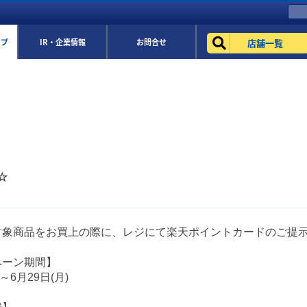
店舗一覧
ップ
IR・企業情報
お問合せ
☆
対象商品をお買上の際に、レジにて楽天ポイントカードのご提
ペーン期間】
)～6月29日(月)