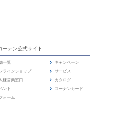
コーナン公式サイト
舗一覧
キャンペーン
ンラインショップ
サービス
人様営業窓口
カタログ
ベント
コーナンカード
フォーム