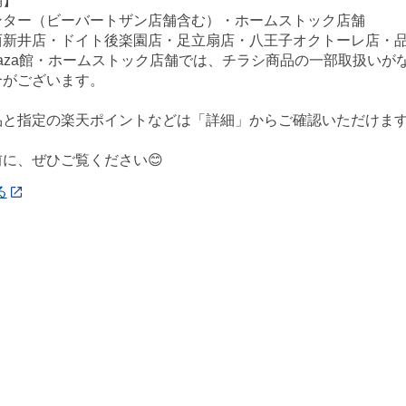
舗】
ンター（ビーバートザン店舗含む）・ホームストック店舗
西新井店・ドイト後楽園店・足立扇店・八王子オクトーレ店・
ePlaza館・ホームストック店舗では、チラシ商品の一部取扱
合がございます。
品と指定の楽天ポイントなどは「詳細」からご確認いただけま
に、ぜひご覧ください😊
る