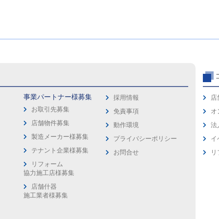
事業パートナー様募集
採用情報
店
お取引先募集
免責事項
オ
店舗物件募集
動作環境
法
製造メーカー様募集
プライバシーポリシー
イ
ス
テナント企業様募集
お問合せ
リ
リフォーム
協力施工店様募集
店舗什器
施工業者様募集