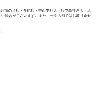
品川旗の台店・多肥店・香西本町店・杉並高井戸店・草
いがない場合がございます。また、一部店舗ではお取り寄せ
す。