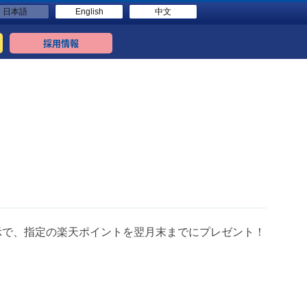
日本語
English
中文
採用情報
示で、指定の楽天ポイントを翌月末までにプレゼント！