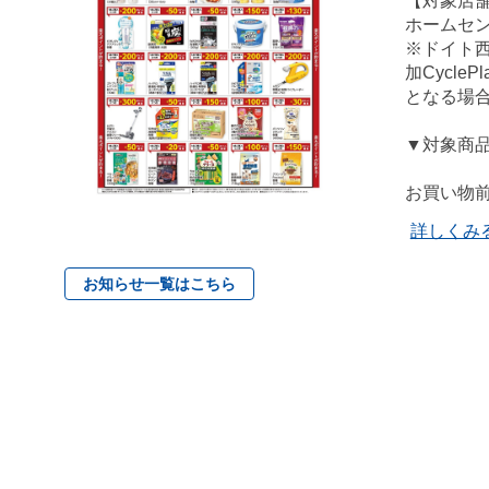
【対象店
ホームセ
※ドイト
加Cycl
となる場
▼対象商
お買い物前
詳しくみ
お知らせ一覧はこちら