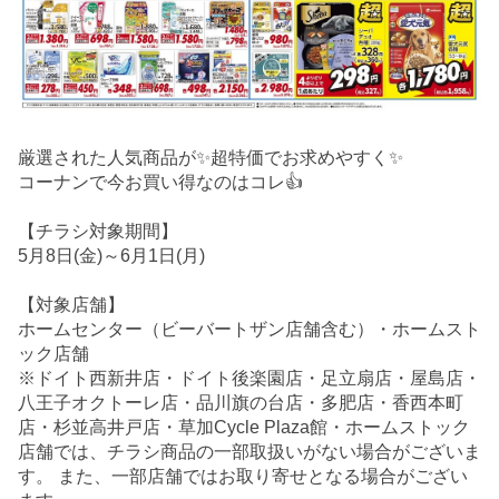
厳選された人気商品が✨超特価でお求めやすく✨
コーナンで今お買い得なのはコレ👍
【チラシ対象期間】
5月8日(金)～6月1日(月)
【対象店舗】
ホームセンター（ビーバートザン店舗含む）・ホームスト
ック店舗
※ドイト西新井店・ドイト後楽園店・足立扇店・屋島店・
八王子オクトーレ店・品川旗の台店・多肥店・香西本町
店・杉並高井戸店・草加Cycle Plaza館・ホームストック
店舗では、チラシ商品の一部取扱いがない場合がございま
す。 また、一部店舗ではお取り寄せとなる場合がござい