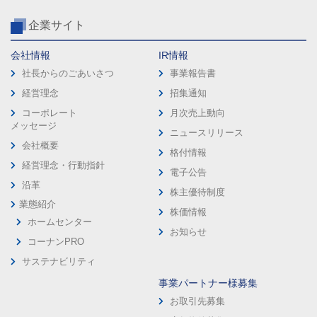
企業サイト
会社情報
IR情報
社長からのごあいさつ
事業報告書
経営理念
招集通知
コーポレート
月次売上動向
メッセージ
ニュースリリース
会社概要
格付情報
経営理念・行動指針
電子公告
沿革
株主優待制度
業態紹介
株価情報
ホームセンター
お知らせ
コーナンPRO
サステナビリティ
事業パートナー様募集
お取引先募集