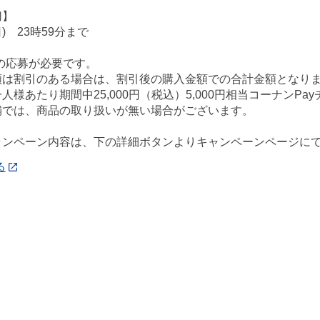
切】
日) 23時59分まで
の応募が必要です。
額は割引のある場合は、割引後の購入金額での合計金額となり
人様あたり期間中25,000円（税込）5,000円相当コーナン
舗では、商品の取り扱いが無い場合がございます。
ャンペーン内容は、下の詳細ボタンよりキャンペーンページに
る