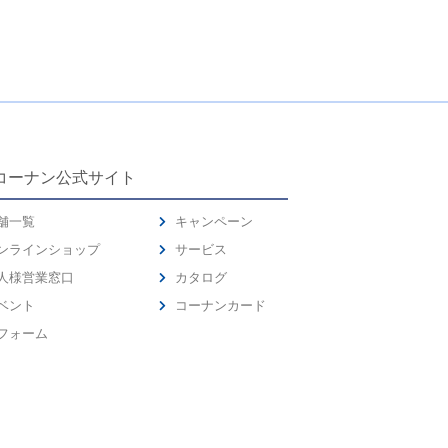
コーナン公式サイト
舗一覧
キャンペーン
ンラインショップ
サービス
人様営業窓口
カタログ
ベント
コーナンカード
フォーム