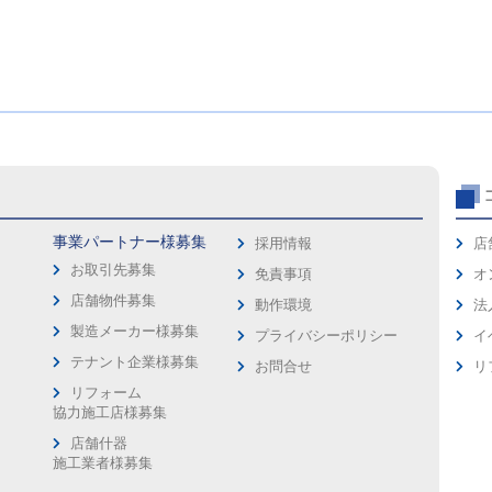
事業パートナー様募集
採用情報
店
お取引先募集
免責事項
オ
店舗物件募集
動作環境
法
製造メーカー様募集
プライバシーポリシー
イ
ス
テナント企業様募集
お問合せ
リ
リフォーム
協力施工店様募集
店舗什器
施工業者様募集