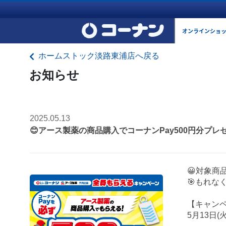
オンラインショ
ホームストック淡路東浦店へ戻る
お知らせ
2025.05.13
😊アース製薬の商品購入でコーナンPay500円分プ
😀対象商
🎯もれな
【キャンペ
5月13日(