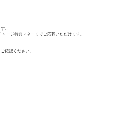
ます。
Payチャージ特典マネーまでご応募いただけます。
てご確認ください。