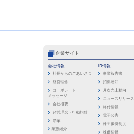
企業サイト
会社情報
IR情報
社長からのごあいさつ
事業報告書
経営理念
招集通知
コーポレート
月次売上動向
メッセージ
ニュースリリー
会社概要
格付情報
経営理念・行動指針
電子公告
沿革
株主優待制度
業態紹介
株価情報