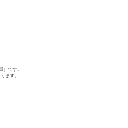
員）です。
なります。