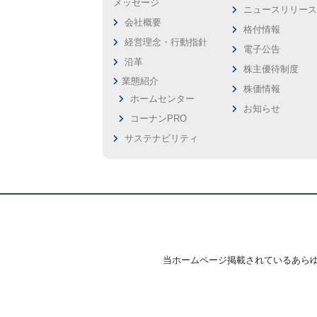
メッセージ
ニュースリリー
会社概要
格付情報
経営理念・行動指針
電子公告
沿革
株主優待制度
業態紹介
株価情報
ホームセンター
お知らせ
コーナンPRO
サステナビリティ
当ホームページ掲載されているあら