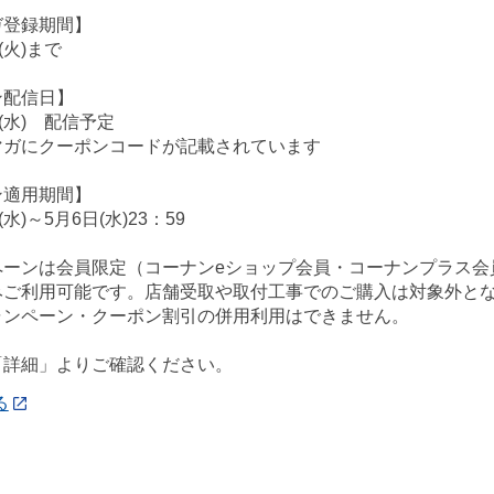
ガ登録期間】
(火)まで
ン配信日】
(水) 配信予定
ガにクーポンコードが記載されています
ン適用期間】
水)～5月6日(水)23：59
ペーンは会員限定（コーナンeショップ会員・コーナンプラス会
みご利用可能です。店舗受取や取付工事でのご購入は対象外と
ャンペーン・クーポン割引の併用利用はできません。
「詳細」よりご確認ください。
る