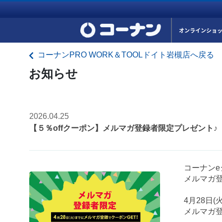
オンラインショ
コーナンPRO WORK＆TOOLドイト岩槻店へ戻る
お知らせ
2026.04.25
【５％offクーポン】メルマガ登録者限定プレゼント♪
コーナン
メルマガ登
4月28日
メルマガ登