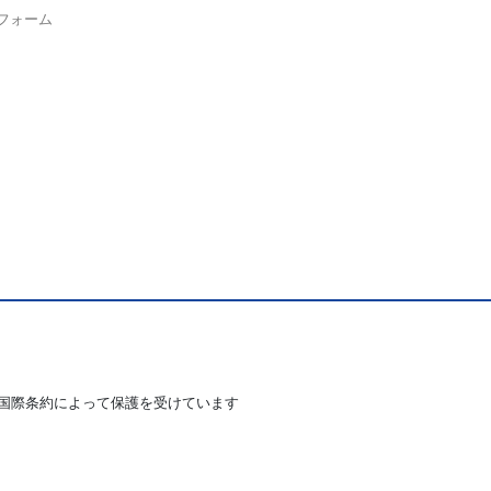
フォーム
国際条約によって保護を受けています