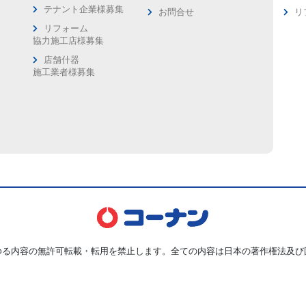
ス
テナント企業様募集
お問合せ
リ
リフォーム
協力施工店様募集
店舗什器
施工業者様募集
ゆる内容の無許可転載・転用を禁止します。全ての内容は日本の著作権法及び
Copyright © Kohnan Shoji Co.,Ltd. ALL Rights Reserved.