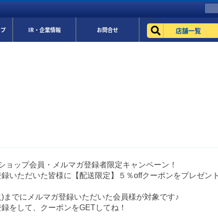
店舗一覧
ップ
IR・企業情報
お問合せ
eショップ会員・メルマガ登録者限定キャンペーン！
録いただいた皆様に【配送限定】５％offクーポンをプレゼン
(火)までにメルマガ登録いただいた会員様が対象です♪
録をして、クーポンをGETしてね！