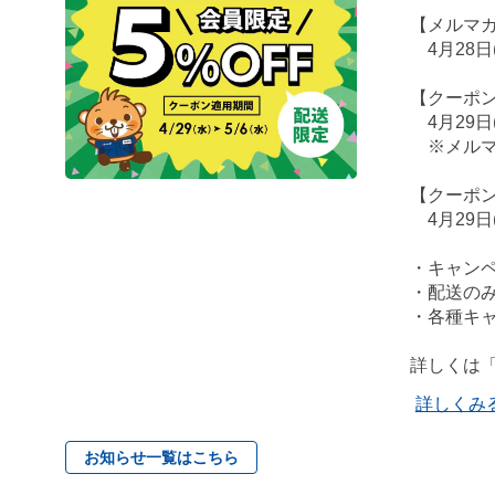
【メルマ
4月28日
【クーポ
4月29日
※メルマ
【クーポ
4月29日(
・キャン
・配送の
・各種キ
詳しくは
詳しくみ
お知らせ一覧はこちら