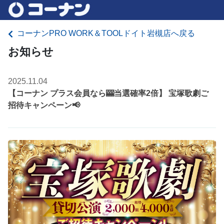
コーナンPRO WORK＆TOOLドイト岩槻店へ戻る
お知らせ
2025.11.04
【コーナン プラス会員なら🎰当選確率2倍】 宝塚歌劇ご
招待キャンペーン📢