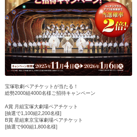
宝塚歌劇ペアチケットが当たる！
総勢2000組4000名様ご招待キャンペーン
A賞 月組宝塚大劇場ペアチケット
[抽選で1,100組2,200名様]
B賞 星組東京宝塚劇場ペアチケット
[抽選で900組1,800名様]