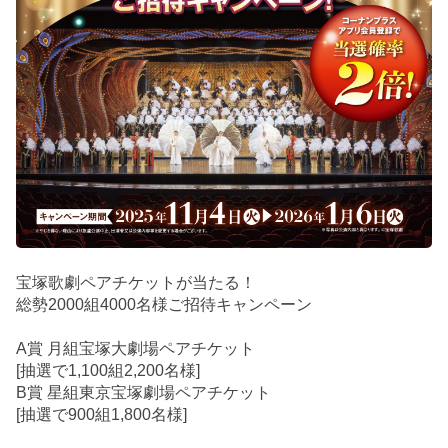
宝塚歌劇ペアチケットが当たる！
総勢2000組4000名様ご招待キャンペーン
A賞 月組宝塚大劇場ペアチケット
[抽選で1,100組2,200名様]
B賞 星組東京宝塚劇場ペアチケット
[抽選で900組1,800名様]