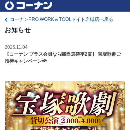
コーナンPRO WORK＆TOOLドイト岩槻店へ戻る
お知らせ
2025.11.04
【コーナン プラス会員なら🎰当選確率2倍】 宝塚歌劇ご
招待キャンペーン📢