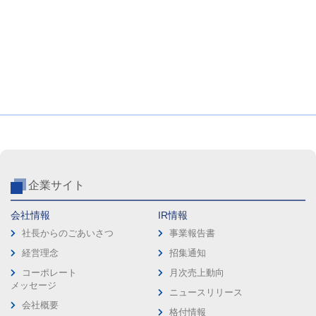
企業サイト
会社情報
IR情報
社長からのごあいさつ
事業報告書
経営理念
招集通知
コーポレート
月次売上動向
メッセージ
ニュースリリース
会社概要
格付情報