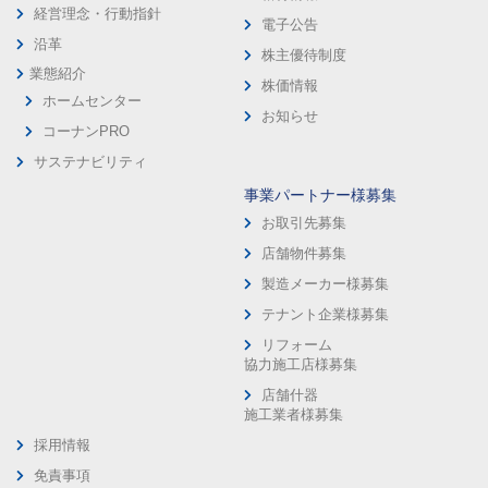
経営理念・行動指針
電子公告
沿革
株主優待制度
業態紹介
株価情報
ホームセンター
お知らせ
コーナンPRO
サステナビリティ
事業パートナー様募集
お取引先募集
店舗物件募集
製造メーカー様募集
テナント企業様募集
リフォーム
協力施工店様募集
店舗什器
施工業者様募集
採用情報
免責事項