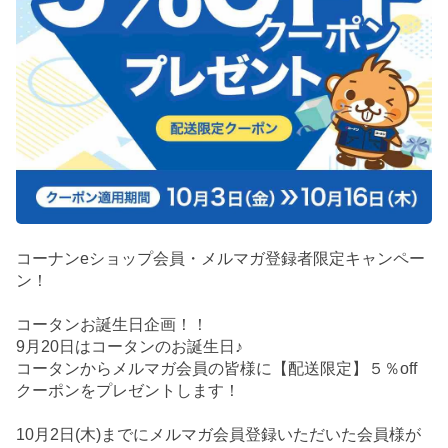
コーナンeショップ会員・メルマガ登録者限定キャンペー
ン！
コータンお誕生日企画！！
9月20日はコータンのお誕生日♪
コータンからメルマガ会員の皆様に【配送限定】５％off
クーポンをプレゼントします！
10月2日(木)までにメルマガ会員登録いただいた会員様が