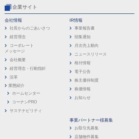
企業サイト
会社情報
IR情報
社長からのごあいさつ
事業報告書
経営理念
招集通知
コーポレート
月次売上動向
メッセージ
ニュースリリース
会社概要
格付情報
経営理念・行動指針
電子公告
沿革
株主優待制度
業態紹介
株価情報
ホームセンター
お知らせ
コーナンPRO
サステナビリティ
事業パートナー様募集
お取引先募集
店舗物件募集