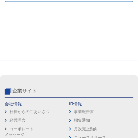
企業サイト
会社情報
IR情報
社長からのごあいさつ
事業報告書
経営理念
招集通知
コーポレート
月次売上動向
メッセージ
ニュースリリース