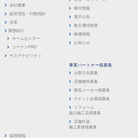
会社概要
格付情報
経営理念・行動指針
電子公告
沿革
株主優待制度
業態紹介
株価情報
ホームセンター
お知らせ
コーナンPRO
サステナビリティ
事業パートナー様募集
お取引先募集
店舗物件募集
製造メーカー様募集
テナント企業様募集
リフォーム
協力施工店様募集
店舗什器
施工業者様募集
採用情報