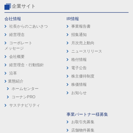
企業サイト
会社情報
IR情報
社長からのごあいさつ
事業報告書
経営理念
招集通知
コーポレート
月次売上動向
メッセージ
ニュースリリース
会社概要
格付情報
経営理念・行動指針
電子公告
沿革
株主優待制度
業態紹介
株価情報
ホームセンター
お知らせ
コーナンPRO
サステナビリティ
事業パートナー様募集
お取引先募集
店舗物件募集