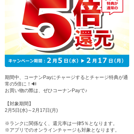
期間中、コーナンPayにチャージするとチャージ特典が通
常の5倍に！🔊
お買い物の際は、ぜひコーナンPayで♪
【対象期間】
2月5日(水)～2月17日(月)
※ランクに関係なく、還元率は一律5％となります。
※アプリでのオンラインチャージも対象となります。