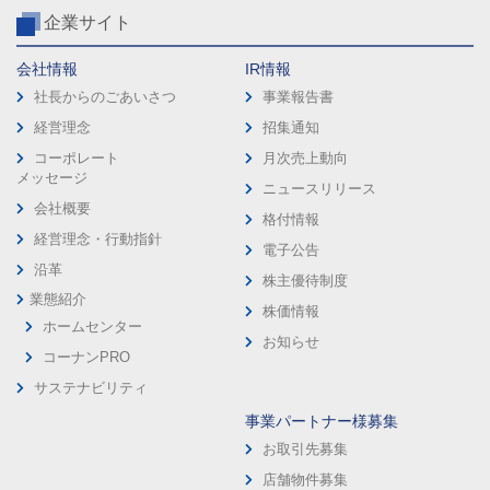
企業サイト
会社情報
IR情報
社長からのごあいさつ
事業報告書
経営理念
招集通知
コーポレート
月次売上動向
メッセージ
ニュースリリース
会社概要
格付情報
経営理念・行動指針
電子公告
沿革
株主優待制度
業態紹介
株価情報
ホームセンター
お知らせ
コーナンPRO
サステナビリティ
事業パートナー様募集
お取引先募集
店舗物件募集