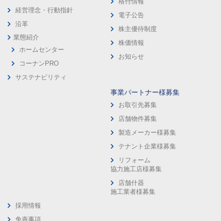
格付情報
経営理念・行動指針
電子公告
沿革
株主優待制度
業態紹介
株価情報
ホームセンター
お知らせ
コーナンPRO
サステナビリティ
事業パートナー様募集
お取引先募集
店舗物件募集
製造メーカー様募集
テナント企業様募集
リフォーム
協力施工店様募集
店舗什器
施工業者様募集
採用情報
免責事項