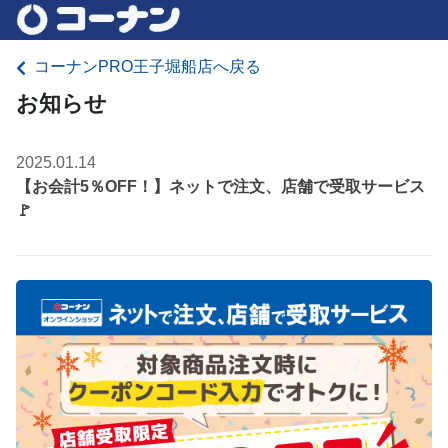
コーナンPRO王子堀船店へ戻る
お知らせ
2025.01.14
【お会計5％OFF！】ネットで注文、店舗で受取サービス
🚩