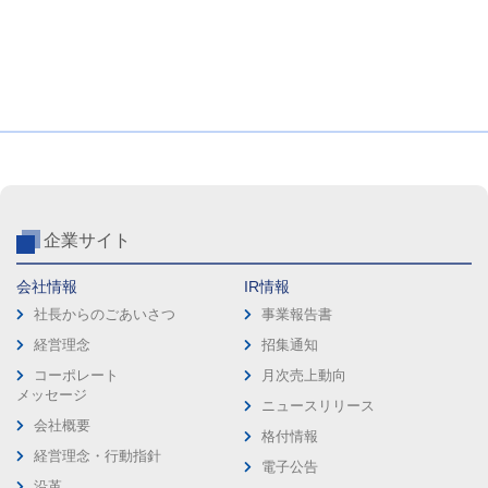
企業サイト
会社情報
IR情報
社長からのごあいさつ
事業報告書
経営理念
招集通知
コーポレート
月次売上動向
メッセージ
ニュースリリース
会社概要
格付情報
経営理念・行動指針
電子公告
沿革