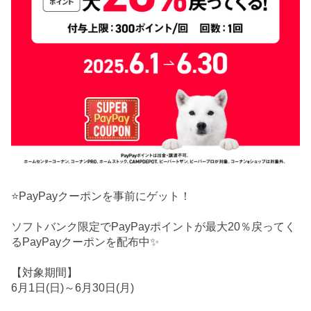
⭐PayPayクーポンを事前にゲット！
ソフトバンク限定でPayPayポイントが最大20％戻ってく
るPayPayクーポンを配布中✨
【対象期間】
6月1日(日)～6月30日(月)