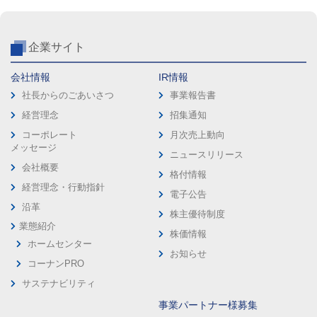
企業サイト
会社情報
IR情報
社長からのごあいさつ
事業報告書
経営理念
招集通知
コーポレート
月次売上動向
メッセージ
ニュースリリース
会社概要
格付情報
経営理念・行動指針
電子公告
沿革
株主優待制度
業態紹介
株価情報
ホームセンター
お知らせ
コーナンPRO
サステナビリティ
事業パートナー様募集