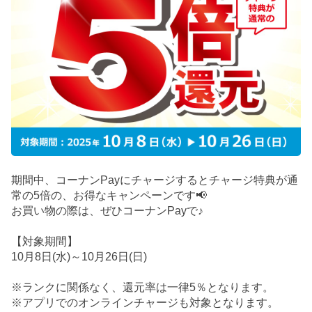
期間中、コーナンPayにチャージするとチャージ特典が通
常の5倍の、お得なキャンペーンです📢
お買い物の際は、ぜひコーナンPayで♪
【対象期間】
10月8日(水)～10月26日(日)
※ランクに関係なく、還元率は一律5％となります。
※アプリでのオンラインチャージも対象となります。