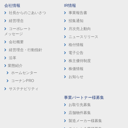
会社情報
IR情報
社長からのごあいさつ
事業報告書
経営理念
招集通知
コーポレート
月次売上動向
メッセージ
ニュースリリース
会社概要
格付情報
経営理念・行動指針
電子公告
沿革
株主優待制度
業態紹介
株価情報
ホームセンター
お知らせ
コーナンPRO
サステナビリティ
事業パートナー様募集
お取引先募集
店舗物件募集
製造メーカー様募集