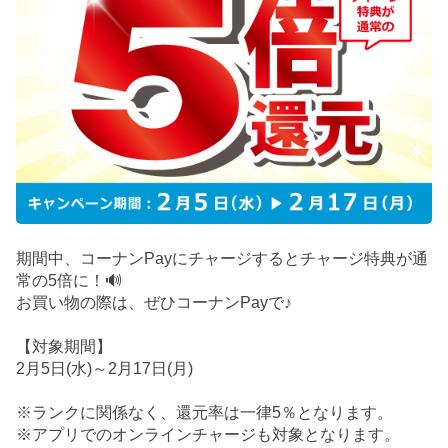
期間中、コーナンPayにチャージするとチャージ特典が通
常の5倍に！🔊
お買い物の際は、ぜひコーナンPayで♪
【対象期間】
2月5日(水)～2月17日(月)
※ランクに関係なく、還元率は一律5％となります。
※アプリでのオンラインチャージも対象となります。