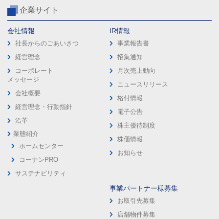
企業サイト
会社情報
IR情報
社長からのごあいさつ
事業報告書
経営理念
招集通知
コーポレート
月次売上動向
メッセージ
ニュースリリース
会社概要
格付情報
経営理念・行動指針
電子公告
沿革
株主優待制度
業態紹介
株価情報
ホームセンター
お知らせ
コーナンPRO
サステナビリティ
事業パートナー様募集
お取引先募集
店舗物件募集