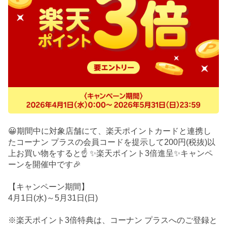
😀期間中に対象店舗にて、楽天ポイントカードと連携し
たコーナン プラスの会員コードを提示して200円(税抜)以
上お買い物をすると☝️ ✨楽天ポイント3倍進呈✨キャンペ
ーンを開催中です🎉
【キャンペーン期間】
4月1日(水)～5月31日(日)
※楽天ポイント3倍特典は、コーナン プラスへのご登録と