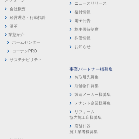
メッセージ
ニュースリリース
会社概要
格付情報
経営理念・行動指針
電子公告
沿革
株主優待制度
業態紹介
株価情報
ホームセンター
お知らせ
コーナンPRO
サステナビリティ
事業パートナー様募集
お取引先募集
店舗物件募集
製造メーカー様募集
テナント企業様募集
リフォーム
協力施工店様募集
店舗什器
施工業者様募集