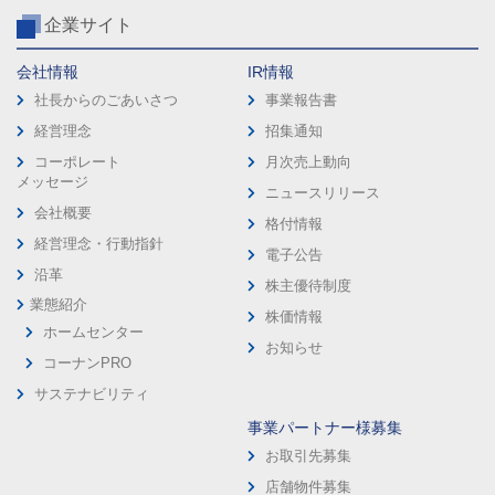
企業サイト
会社情報
IR情報
社長からのごあいさつ
事業報告書
経営理念
招集通知
コーポレート
月次売上動向
メッセージ
ニュースリリース
会社概要
格付情報
経営理念・行動指針
電子公告
沿革
株主優待制度
業態紹介
株価情報
ホームセンター
お知らせ
コーナンPRO
サステナビリティ
事業パートナー様募集
お取引先募集
店舗物件募集