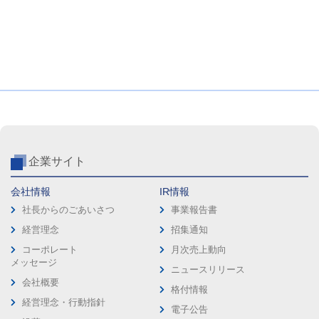
企業サイト
会社情報
IR情報
社長からのごあいさつ
事業報告書
経営理念
招集通知
コーポレート
月次売上動向
メッセージ
ニュースリリース
会社概要
格付情報
経営理念・行動指針
電子公告