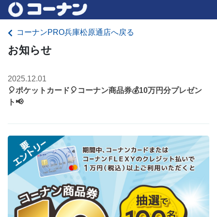
コーナンPRO兵庫松原通店へ戻る
お知らせ
2025.12.01
🎈ポケットカード🎈コーナン商品券💰10万円分プレゼン
ト📢