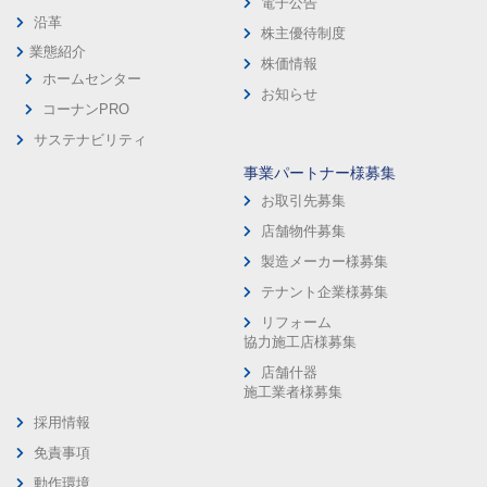
電子公告
沿革
株主優待制度
業態紹介
株価情報
ホームセンター
お知らせ
コーナンPRO
サステナビリティ
事業パートナー様募集
お取引先募集
店舗物件募集
製造メーカー様募集
テナント企業様募集
リフォーム
協力施工店様募集
店舗什器
施工業者様募集
採用情報
免責事項
動作環境