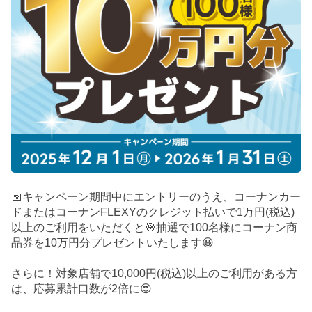
📅キャンペーン期間中にエントリーのうえ、コーナンカー
ドまたはコーナンFLEXYのクレジット払いで1万円(税込)
以上のご利用をいただくと🎯抽選で100名様にコーナン商
品券を10万円分プレゼントいたします😀
さらに！対象店舗で10,000円(税込)以上のご利用がある方
は、応募累計口数が2倍に😍