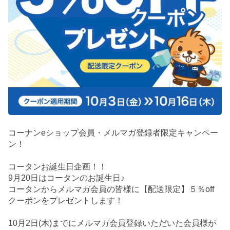
コーナンeショップ会員・メルマガ登録者限定キャンペー
ン！
コータンお誕生日企画！！
9月20日はコータンのお誕生日♪
コータンからメルマガ会員の皆様に【配送限定】５％off
クーポンをプレゼントします！
10月2日(木)までにメルマガ会員登録いただいた会員様が