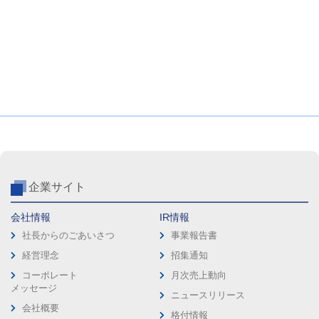
企業サイト
会社情報
IR情報
社長からのごあいさつ
事業報告書
経営理念
招集通知
コーポレート
月次売上動向
メッセージ
ニュースリリース
会社概要
格付情報