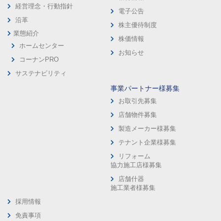
経営理念・行動指針
電子公告
沿革
株主優待制度
業態紹介
株価情報
ホームセンター
お知らせ
コーナンPRO
サステナビリティ
事業パートナー様募集
お取引先募集
店舗物件募集
製造メーカー様募集
テナント企業様募集
リフォーム
協力施工店様募集
店舗什器
施工業者様募集
採用情報
免責事項