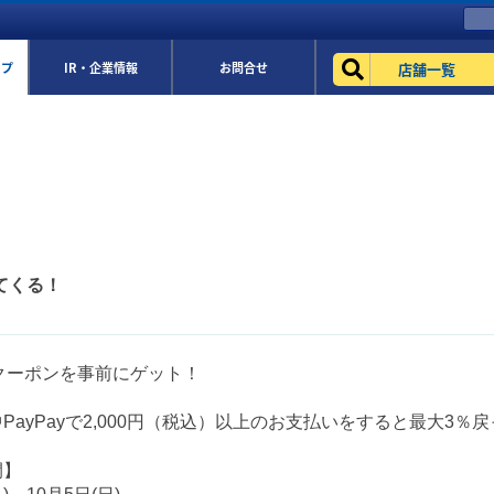
店舗一覧
ップ
IR・企業情報
お問合せ
ってくる！
ayクーポンを事前にゲット！
PayPayで2,000円（税込）以上のお支払いをすると最大3％戻
間】