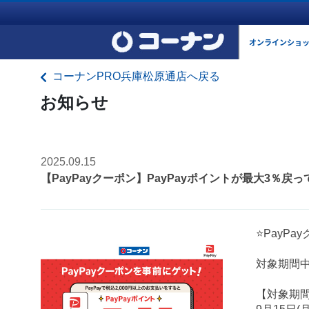
オンラインショ
コーナンPRO兵庫松原通店へ戻る
お知らせ
2025.09.15
【PayPayクーポン】PayPayポイントが最大3％戻
⭐PayP
対象期間中
【対象期