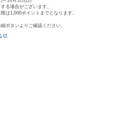
)～10月5日(日)
了する場合がございます。
限は1,000ポイントまでとなります。
詳細ボタンよりご確認ください。
る