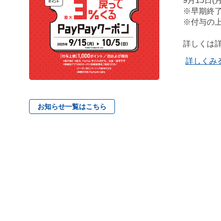
9月15日(月
※早期終
※付与の上
詳しくは
詳しくみ
お知らせ一覧はこちら