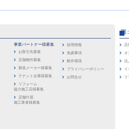
事業パートナー様募集
採用情報
店
お取引先募集
免責事項
オ
店舗物件募集
動作環境
法
製造メーカー様募集
プライバシーポリシー
イ
ス
テナント企業様募集
お問合せ
リ
リフォーム
協力施工店様募集
店舗什器
施工業者様募集