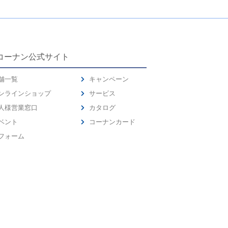
コーナン公式サイト
舗一覧
キャンペーン
ンラインショップ
サービス
人様営業窓口
カタログ
ベント
コーナンカード
フォーム