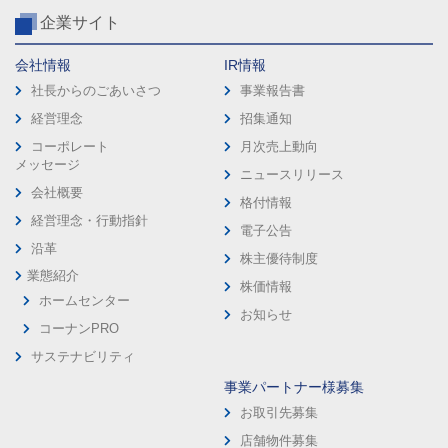
企業サイト
会社情報
IR情報
社長からのごあいさつ
事業報告書
経営理念
招集通知
コーポレート
月次売上動向
メッセージ
ニュースリリース
会社概要
格付情報
経営理念・行動指針
電子公告
沿革
株主優待制度
業態紹介
株価情報
ホームセンター
お知らせ
コーナンPRO
サステナビリティ
事業パートナー様募集
お取引先募集
店舗物件募集