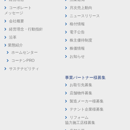
コーポレート
月次売上動向
メッセージ
ニュースリリース
会社概要
格付情報
経営理念・行動指針
電子公告
沿革
株主優待制度
業態紹介
株価情報
ホームセンター
お知らせ
コーナンPRO
サステナビリティ
事業パートナー様募集
お取引先募集
店舗物件募集
製造メーカー様募集
テナント企業様募集
リフォーム
協力施工店様募集