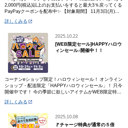
2,000円(税込)以上のお支払いをすると最大3％戻ってくる
PayPayクーポンを配布中✨ 【対象期間】 11月3日(月)～
11月2
詳しくみる
2025.10.22
[WEB限定セール]HAPPYハロウ
ィンセール♪開催中！！
コーナンeショップ限定！ハロウィンセール！ オンライン
ショップ・配送限定「HAPPYハロウィンセール」！ 只今
開催中です！ 今の季節に欲しいアイテムがWEB限定特別
価格で！ オンラインショップ
詳しくみる
2025.10.08
🚩チャージ特典が通常の５倍