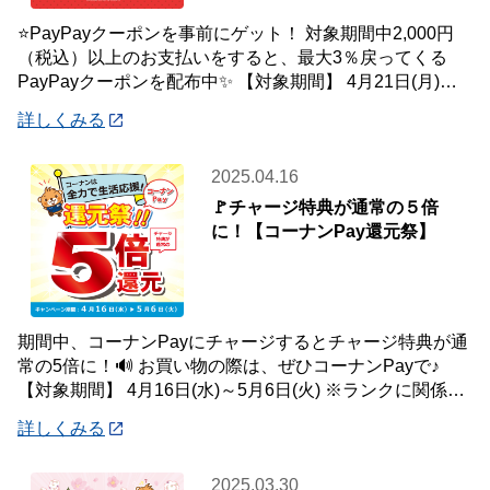
⭐PayPayクーポンを事前にゲット！ 対象期間中2,000円
（税込）以上のお支払いをすると、最大3％戻ってくる
PayPayクーポンを配布中✨ 【対象期間】 4月21日(月)～5
月11日(日) ※
詳しくみる
2025.04.16
🚩チャージ特典が通常の５倍
に！【コーナンPay還元祭】
期間中、コーナンPayにチャージするとチャージ特典が通
常の5倍に！🔊 お買い物の際は、ぜひコーナンPayで♪
【対象期間】 4月16日(水)～5月6日(火) ※ランクに関係な
く、還元率は一律5％と
詳しくみる
2025.03.30