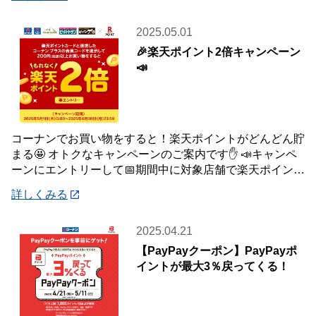
2025.05.01
🎉楽天ポイント2倍キャンペーン
📣
コーナンでお買い物をすると！楽天ポイントがどんどん貯
まる🤩 オトクなキャンペーンのご案内です✋ 📣キャンペ
ーンにエントリーして📅期間中に対象店舗で楽天ポイント
カードと連携したコーナン プラスの会員コ
詳しくみる
2025.04.21
【PayPayクーポン】PayPayポ
イントが最大3％戻ってくる！