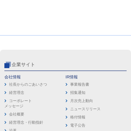
企業サイト
会社情報
IR情報
社長からのごあいさつ
事業報告書
経営理念
招集通知
コーポレート
月次売上動向
メッセージ
ニュースリリース
会社概要
格付情報
経営理念・行動指針
電子公告
沿革