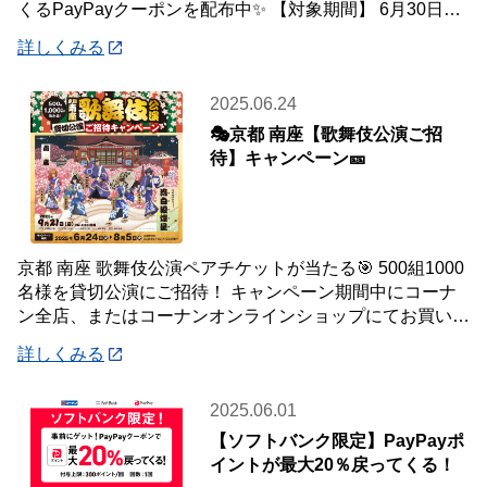
くるPayPayクーポンを配布中✨ 【対象期間】 6月30日
(月)～7月20
詳しくみる
2025.06.24
🎭京都 南座【歌舞伎公演ご招
待】キャンペーン🎫
京都 南座 歌舞伎公演ペアチケットが当たる🎯 500組1000
名様を貸切公演にご招待！ キャンペーン期間中にコーナ
ン全店、またはコーナンオンラインショップにてお買い上
げいただいた合計金額が3,000
詳しくみる
2025.06.01
【ソフトバンク限定】PayPayポ
イントが最大20％戻ってくる！