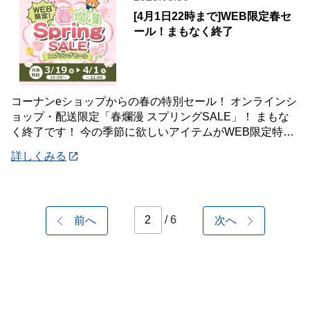
[4月1日22時まで]WEB限定春セ
ール！まもなく終了
コーナンeショップからの春の特別セール！ オンラインシ
ョップ・配送限定「春爛漫 スプリングSALE」！ まもな
く終了です！ 今の季節に欲しいアイテムがWEB限定特別
価格で！ オンラインショップだけの
詳しくみる
/ 6
前へ
次へ