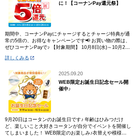
に！【コーナンPay還元祭】
期間中、コーナンPayにチャージするとチャージ特典が通
常の5倍の、お得なキャンペーンです📢 お買い物の際は、
ぜひコーナンPayで♪ 【対象期間】 10月8日(水)～10月26
日(日) ※ランクに関
詳しくみる
2025.09.20
WEB限定お誕生日記念セール開
催中♪
9月20日はコータンのお誕生日です♪ 年齢はひみつだけ
ど、楽しいこと大好きコータンが自分でイベントを開催し
てしまいました！ WEB限定のお楽しみ♪衣替えや模様替