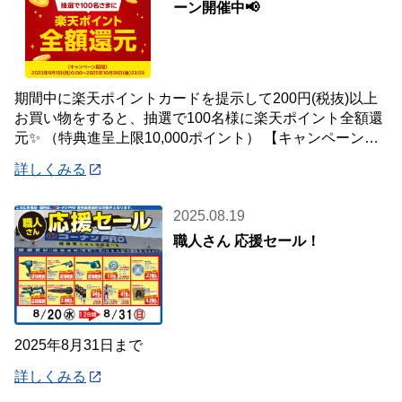
ーン開催中📢
期間中に楽天ポイントカードを提示して200円(税抜)以上
お買い物をすると、抽選で100名様に楽天ポイント全額還
元✨ （特典進呈上限10,000ポイント） 【キャンペーン対
象期間】 9月1日(月)～1
詳しくみる
2025.08.19
職人さん 応援セール！
2025年8月31日まで
詳しくみる