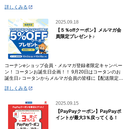
えにうれしい！インテリア・収納用品がお買
詳しくみる
2025.09.18
【５％offクーポン】メルマガ会
員限定プレゼント♪
コーナンeショップ会員・メルマガ登録者限定キャンペー
ン！ コータンお誕生日企画！！ 9月20日はコータンのお
誕生日♪ コータンからメルマガ会員の皆様に【配送限定】
５％offクーポンをプレゼントします
詳しくみる
2025.09.15
【PayPayクーポン】PayPayポ
イントが最大3％戻ってくる！