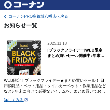
コーナンPRO多賀城八幡店へ戻る
お知らせ一覧
2025.11.18
[ブラックフライデー]WEB限定
まとめ買いセール開催中♪年末の
生活応援！
WEB限定！ブラックフライデー★まとめ買いセール！ 日
用消耗品・ペット用品・タイルカーペット・作業用品など
など♪ 年末に向けて必要なアイテムを、まとめ買いでお得
に！ WEB限定・配送限定の特別価格！
詳しくみる