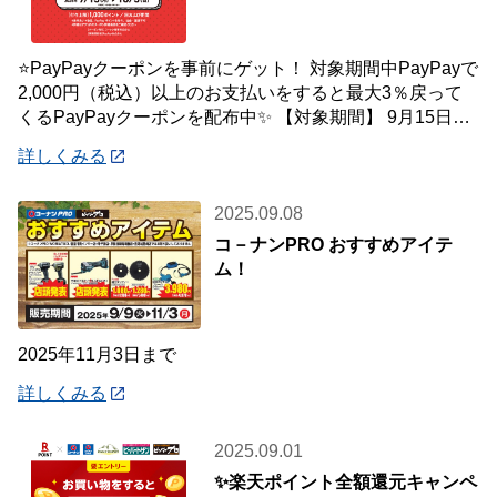
⭐PayPayクーポンを事前にゲット！ 対象期間中PayPayで
2,000円（税込）以上のお支払いをすると最大3％戻って
くるPayPayクーポンを配布中✨ 【対象期間】 9月15日
(月)～10月5
詳しくみる
2025.09.08
コ－ナンPRO おすすめアイテ
ム！
2025年11月3日まで
詳しくみる
2025.09.01
✨楽天ポイント全額還元キャンペ